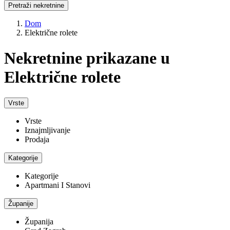
Pretraži nekretnine
Dom
Električne rolete
Nekretnine prikazane u
Električne rolete
Vrste
Vrste
Iznajmljivanje
Prodaja
Kategorije
Kategorije
Apartmani I Stanovi
Županije
Županija