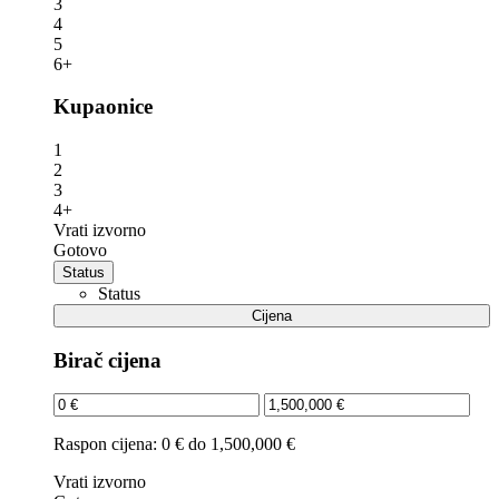
3
4
5
6+
Kupaonice
1
2
3
4+
Vrati izvorno
Gotovo
Status
Status
Cijena
Birač cijena
Raspon cijena:
0 € do 1,500,000 €
Vrati izvorno