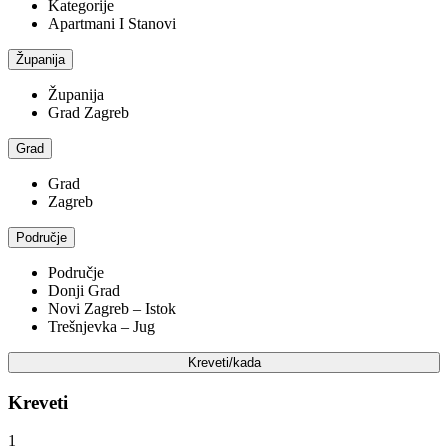
Kategorije
Apartmani I Stanovi
Županija
Županija
Grad Zagreb
Grad
Grad
Zagreb
Područje
Područje
Donji Grad
Novi Zagreb – Istok
Trešnjevka – Jug
Kreveti/kada
Kreveti
1