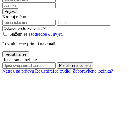
Prijava
Kreiraj račun
Slažem se sa
odredbe & uvjeti
Lozinku ćete primiti na email
Registriraj se
Resetiranje lozinke
Resetiranje lozinke
Natrag na prijavu
Registriraj se ovdje!
Zaboravljena lozinka?