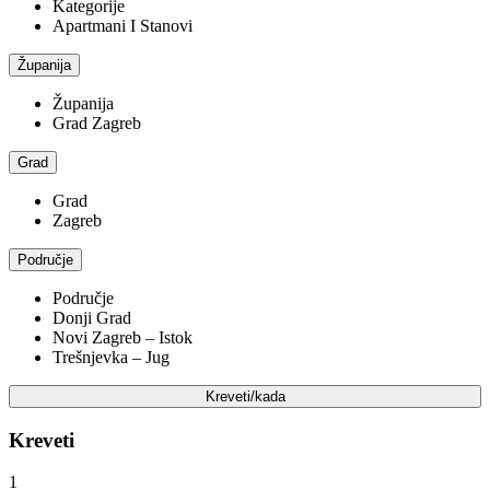
Kategorije
Apartmani I Stanovi
Županija
Županija
Grad Zagreb
Grad
Grad
Zagreb
Područje
Područje
Donji Grad
Novi Zagreb – Istok
Trešnjevka – Jug
Kreveti/kada
Kreveti
1