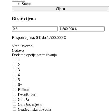
Status
Cijena
Birač cijena
Raspon cijena:
0 € do 1,500,000 €
Vrati izvorno
Gotovo
Dodatne opcije pretraživanja
1
2
3
4
5
6+
Balkon
Dvorište/vrt
Garaža
Garažno mjesto
Građevinska dozvola