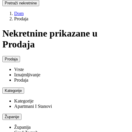
Pretraži nekretnine
Dom
Prodaja
Nekretnine prikazane u
Prodaja
Prodaja
Vrste
Iznajmljivanje
Prodaja
Kategorije
Kategorije
Apartmani I Stanovi
Županije
Županija